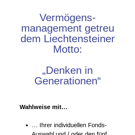
Vermögens-
management getreu
dem Liechtensteiner
Motto:
„Denken in
Generationen“
Wahlweise mit…
… Ihrer individuellen Fonds-
Auswahl und / oder den fünf